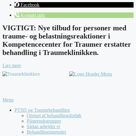
Facebook
Kontakt info
VIGTIGT: Nye tilbud for personer med
traume- og belastningsreaktioner i
Kompetencecenter for Traumer erstatter
behandling i Traumeklinikken.
Læs mere
Menu
PTSD og Traumebehandling
Opstart af behandlingsforløb
Pårørendegrupper
Sådan arbejder vi
Behandlingsmetoder