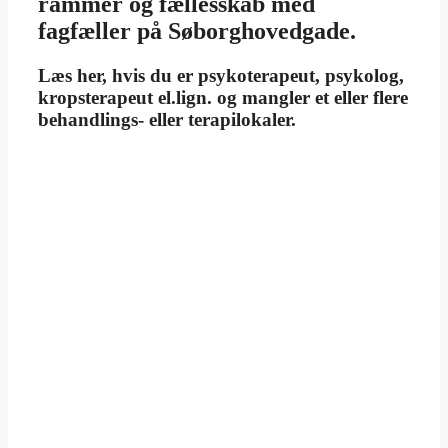
rammer og fællesskab med
fagfæller på Søborghovedgade.
Læs her, hvis du er psykoterapeut, psykolog,
kropsterapeut el.lign. og mangler et eller flere
behandlings- eller terapilokaler.