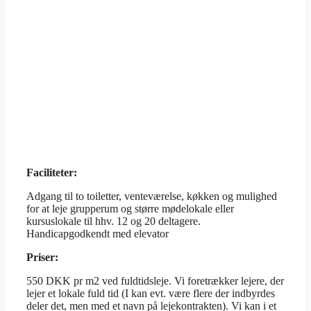
Faciliteter:
Adgang til to toiletter, venteværelse, køkken og mulighed
for at leje grupperum og større mødelokale eller
kursuslokale til hhv. 12 og 20 deltagere.
Handicapgodkendt med elevator
Priser:
550 DKK pr m2 ved fuldtidsleje. Vi foretrækker lejere, der
lejer et lokale fuld tid (I kan evt. være flere der indbyrdes
deler det, men med et navn på lejekontrakten). Vi kan i et