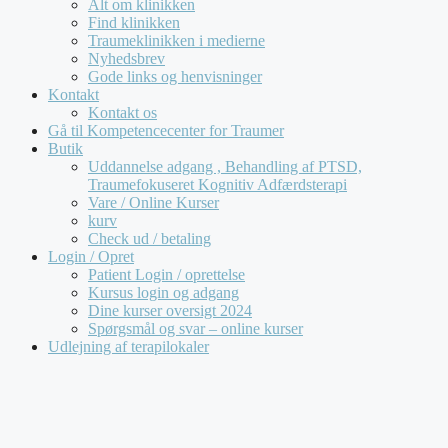
Alt om klinikken
Find klinikken
Traumeklinikken i medierne
Nyhedsbrev
Gode links og henvisninger
Kontakt
Kontakt os
Gå til Kompetencecenter for Traumer
Butik
Uddannelse adgang , Behandling af PTSD,
Traumefokuseret Kognitiv Adfærdsterapi
Vare / Online Kurser
kurv
Check ud / betaling
Login / Opret
Patient Login / oprettelse
Kursus login og adgang
Dine kurser oversigt 2024
Spørgsmål og svar – online kurser
Udlejning af terapilokaler