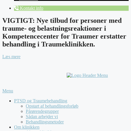
Kontakt info
VIGTIGT: Nye tilbud for personer med
traume- og belastningsreaktioner i
Kompetencecenter for Traumer erstatter
behandling i Traumeklinikken.
Læs mere
Menu
PTSD og Traumebehandling
Opstart af behandlingsforløb
Pårørendegrupper
Sådan arbejder vi
Behandlingsmetoder
Om klinikken