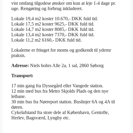
vist omfang tilgodese ønsker om kun at leje 1-4 dage pr.
uge. Rengøring og forbrug inkluderet.
Lokale 19,4 m2 koster 10.670,- DKK fuld tid.
Lokale 17,5 m2 koster 9625,- DKK fuld tid.
Lokale 14,7 m2 koster 8085,- DKK fuld tid.
Lokale 13,4 m2 koster 7370,- DKK fuld tid.
Lokale 11,2 m2 6160,- DKK fuld tid.
Lokalerne er fritaget for moms og godkendt til ydernr
praksis.
Adresse:
Niels bohrs Alle 2a, 1 sal, 2860 Søborg
Transport:
17 min gang fra Dyssegård eller Vangede station.
12 min med bus fra Metro Skjolds Plads og den nye
letbane.
30 min bus fra Nørreport station. Buslinjer 6A og 4A til
døren.
Cykelafstand fra store dele af København, Gentofte,
Herlev, Bagsværd, Lyngby etc.