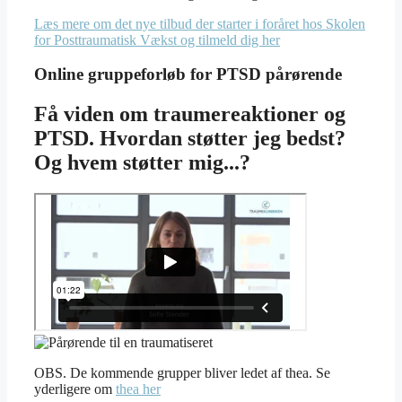
Læs mere om det nye tilbud der starter i foråret hos Skolen
for Posttraumatisk Vækst og tilmeld dig her
Online gruppeforløb for PTSD pårørende
Få viden om traumereaktioner og
PTSD. Hvordan støtter jeg bedst?
Og hvem støtter mig...?
OBS. De kommende grupper bliver ledet af thea. Se
yderligere om
thea her