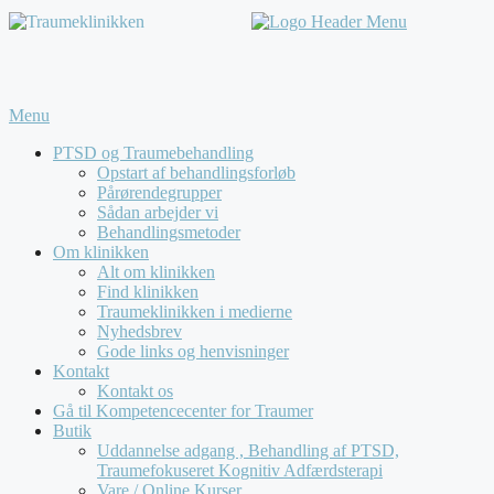
Menu
PTSD og Traumebehandling
Opstart af behandlingsforløb
Pårørendegrupper
Sådan arbejder vi
Behandlingsmetoder
Om klinikken
Alt om klinikken
Find klinikken
Traumeklinikken i medierne
Nyhedsbrev
Gode links og henvisninger
Kontakt
Kontakt os
Gå til Kompetencecenter for Traumer
Butik
Uddannelse adgang , Behandling af PTSD,
Traumefokuseret Kognitiv Adfærdsterapi
Vare / Online Kurser