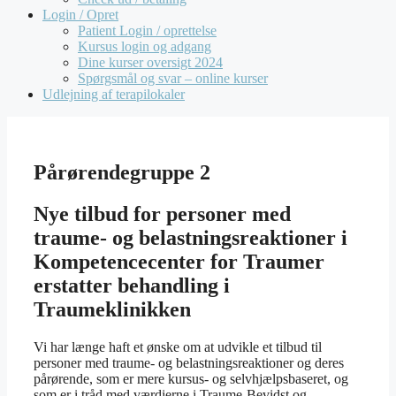
Login / Opret
Patient Login / oprettelse
Kursus login og adgang
Dine kurser oversigt 2024
Spørgsmål og svar – online kurser
Udlejning af terapilokaler
Pårørendegruppe 2
Nye tilbud for personer med
traume- og belastningsreaktioner i
Kompetencecenter for Traumer
erstatter behandling i
Traumeklinikken
Vi har længe haft et ønske om at udvikle et tilbud til
personer med traume- og belastningsreaktioner og deres
pårørende, som er mere kursus- og selvhjælpsbaseret, og
som er i tråd med værdierne i Traume-Bevidst og