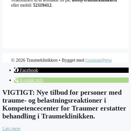
eller mobil:
52119412
.
© 2026 Traumeklinikken
• Bygget med
GeneratePress
Facebook
Kontakt info
VIGTIGT: Nye tilbud for personer med
traume- og belastningsreaktioner i
Kompetencecenter for Traumer erstatter
behandling i Traumeklinikken.
Læs mere