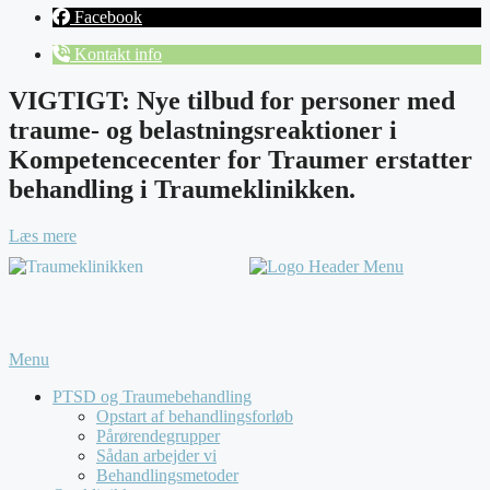
Facebook
Kontakt info
VIGTIGT: Nye tilbud for personer med
traume- og belastningsreaktioner i
Kompetencecenter for Traumer erstatter
behandling i Traumeklinikken.
Læs mere
Menu
PTSD og Traumebehandling
Opstart af behandlingsforløb
Pårørendegrupper
Sådan arbejder vi
Behandlingsmetoder