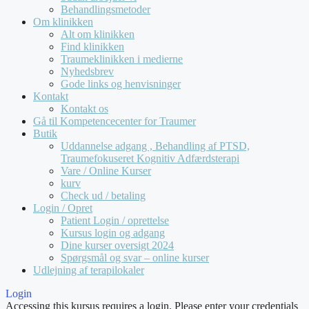
Behandlingsmetoder
Om klinikken
Alt om klinikken
Find klinikken
Traumeklinikken i medierne
Nyhedsbrev
Gode links og henvisninger
Kontakt
Kontakt os
Gå til Kompetencecenter for Traumer
Butik
Uddannelse adgang , Behandling af PTSD,
Traumefokuseret Kognitiv Adfærdsterapi
Vare / Online Kurser
kurv
Check ud / betaling
Login / Opret
Patient Login / oprettelse
Kursus login og adgang
Dine kurser oversigt 2024
Spørgsmål og svar – online kurser
Udlejning af terapilokaler
Login
Accessing this kursus requires a login. Please enter your credentials