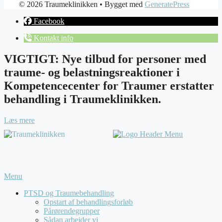
© 2026 Traumeklinikken
• Bygget med
GeneratePress
Facebook
Kontakt info
VIGTIGT: Nye tilbud for personer med
traume- og belastningsreaktioner i
Kompetencecenter for Traumer erstatter
behandling i Traumeklinikken.
Læs mere
Menu
PTSD og Traumebehandling
Opstart af behandlingsforløb
Pårørendegrupper
Sådan arbejder vi