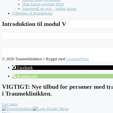
Dine kurser oversigt 2024
Spørgsmål og svar – online kurser
Udlejning af terapilokaler
Introduktion til modul V
© 2026 Traumeklinikken
• Bygget med
GeneratePress
Facebook
Kontakt info
VIGTIGT: Nye tilbud for personer med tra
i Traumeklinikken.
Læs mere