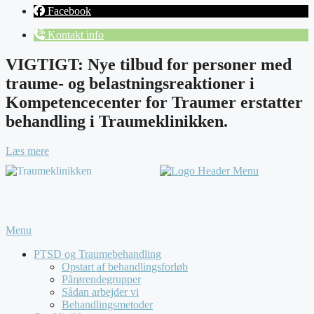
Facebook
Kontakt info
VIGTIGT: Nye tilbud for personer med
traume- og belastningsreaktioner i
Kompetencecenter for Traumer erstatter
behandling i Traumeklinikken.
Læs mere
Menu
PTSD og Traumebehandling
Opstart af behandlingsforløb
Pårørendegrupper
Sådan arbejder vi
Behandlingsmetoder