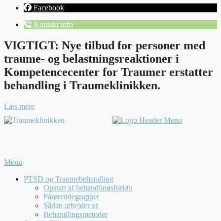
Facebook
Kontakt info
VIGTIGT: Nye tilbud for personer med
traume- og belastningsreaktioner i
Kompetencecenter for Traumer erstatter
behandling i Traumeklinikken.
Læs mere
Menu
PTSD og Traumebehandling
Opstart af behandlingsforløb
Pårørendegrupper
Sådan arbejder vi
Behandlingsmetoder