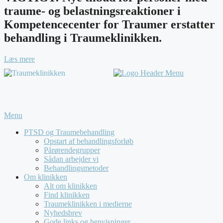
traume- og belastningsreaktioner i
Kompetencecenter for Traumer erstatter
behandling i Traumeklinikken.
Læs mere
Menu
PTSD og Traumebehandling
Opstart af behandlingsforløb
Pårørendegrupper
Sådan arbejder vi
Behandlingsmetoder
Om klinikken
Alt om klinikken
Find klinikken
Traumeklinikken i medierne
Nyhedsbrev
Gode links og henvisninger