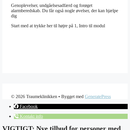
Genoplevelser, undgåelsesadfærd og forøget
alarmberedskab. Du får også nogle øvelser, der kan hjælpe
dig
Start med at trykke her til højre på 1, Intro til modul
© 2026 Traumeklinikken
• Bygget med
GeneratePress
Facebook
Kontakt info
VIGTIGT: Nye tilbud for personer med