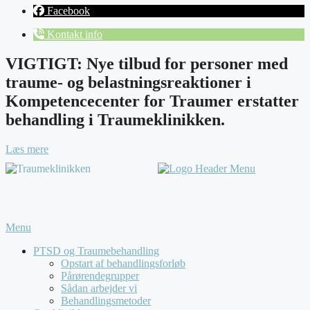
Facebook
Kontakt info
VIGTIGT: Nye tilbud for personer med
traume- og belastningsreaktioner i
Kompetencecenter for Traumer erstatter
behandling i Traumeklinikken.
Læs mere
Menu
PTSD og Traumebehandling
Opstart af behandlingsforløb
Pårørendegrupper
Sådan arbejder vi
Behandlingsmetoder