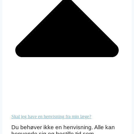
Skal jeg have en henvisning fra min læge?
Du behøver ikke en henvisning. Alle kan
henvende sig og bestille tid som