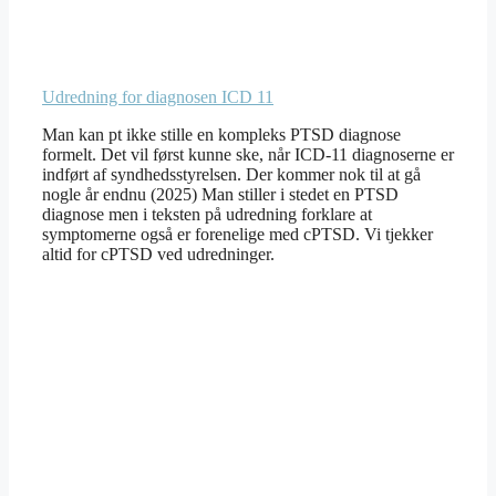
Udredning for diagnosen ICD 11
Man kan pt ikke stille en kompleks PTSD diagnose
formelt. Det vil først kunne ske, når ICD-11 diagnoserne er
indført af syndhedsstyrelsen. Der kommer nok til at gå
nogle år endnu (2025) Man stiller i stedet en PTSD
diagnose men i teksten på udredning forklare at
symptomerne også er forenelige med cPTSD. Vi tjekker
altid for cPTSD ved udredninger.