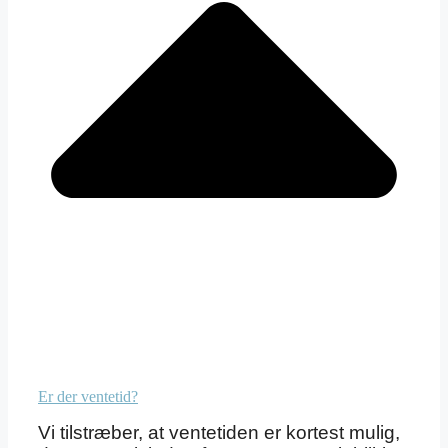
Er der ventetid?
Vi tilstræber, at ventetiden er kortest mulig,