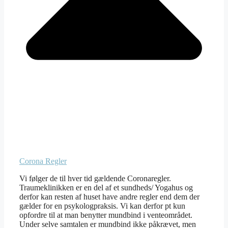
Corona Regler
Vi følger de til hver tid gældende Coronaregler.
Traumeklinikken er en del af et sundheds/ Yogahus og
derfor kan resten af huset have andre regler end dem der
gælder for en psykologpraksis. Vi kan derfor pt kun
opfordre til at man benytter mundbind i venteområdet.
Under selve samtalen er mundbind ikke påkrævet, men