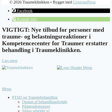
© 2026 Traumeklinikken
• Bygget med
GeneratePress
Facebook
Kontakt info
VIGTIGT: Nye tilbud for personer med
traume- og belastningsreaktioner i
Kompetencecenter for Traumer erstatter
behandling i Traumeklinikken.
Læs mere
Menu
PTSD og Traumebehandling
Opstart af behandlingsforløb
Pårørendegrupper
Sådan arbejder vi