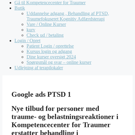
Gå til Kompetencecenter for Traumer
Butik
Uddannelse adgang , Behandling af PTSD,
Traumefokuseret Kognitiv Adfærdsterapi
Vare / Online Kurser
kurv
Check ud / betaling
Login / Opret
Patient Login / oprettelse
Kursus login og adgang
Dine kurser oversigt 2024
Spørgsmål og svar – online kurser
Udlejning af terapilokaler
Google ads PTSD 1
Nye tilbud for personer med
traume- og belastningsreaktioner i
Kompetencecenter for Traumer
erstatter behandling i