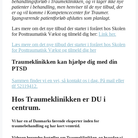
behandlingsforløb i Traumeklinikken, og vi tager ikke nye
patienter i behandling, men henviser til de nye tilbud, der
er og vil komme i Kompetencecenter for Traumer.
Igangværende patientforløb afsluttes som planlagt.
Læs mere om det nye tilbud der starter i foråret hos Skolen
for Posttraumatisk Vækst og tilmeld dig her:
Link her.
Læs mere om det nye tilbud der starter i foråret hos Skolen
for Posttraumatisk Vækst og tilmeld dig her
Traumeklinikken kan hjælpe dig med din
PTSD
Sammen finder vi en vej, så kontakt os i dag. På mail eller
tlf 52119412.
Hos Traumeklinikken er DU i
centrum.
Vi har en af Danmarks førende eksperter inden for
traumebehandling og har kort ventetid.
Videoen herunder fortæller om Traumeklinikken, og hvordan vi