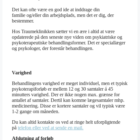
Det kan ofte være en god ide at inddrage din
familie og/eller din arbejdsplads, men det er dig, der
bestemmer.
Hos Traumeklinikken sætter vi en ære i altid at være
opdaterede på den seneste nye viden om psykiatriske og
psykoterapeutiske behandlingsformer. Det er speciallæger
og psykologer, der forestår behandlingen.
Varighed
Behandlingens varighed er meget individuel, men et typisk
psykoterapiforløb er mellem 12 og 30 samtaler á 45
minutters varighed. Der er ikke nogen max. grænse for
antallet af samtaler. Dertil kan komme lægesamtaler mhp.
medicinering. Disse er kortere samtaler og vil typisk være
1-2 gange om måneden.
Du kan altid kontakte os ved at ringe helt uforpligtende
på
telefon eller ved at sende en mail.
Afslutning af forløb