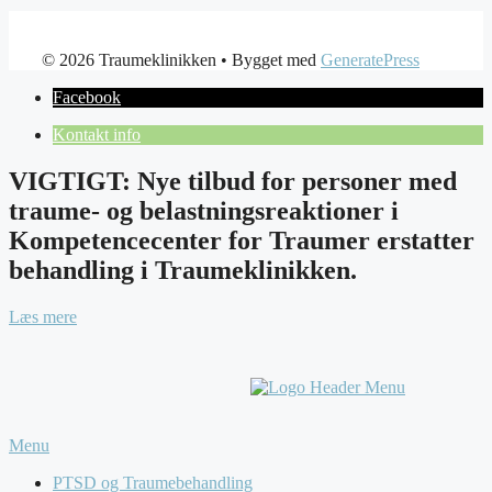
© 2026 Traumeklinikken
• Bygget med
GeneratePress
Facebook
Kontakt info
VIGTIGT: Nye tilbud for personer med
traume- og belastningsreaktioner i
Kompetencecenter for Traumer erstatter
behandling i Traumeklinikken.
Læs mere
Menu
PTSD og Traumebehandling