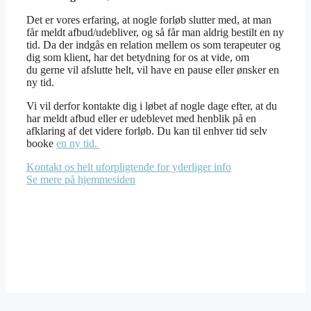
Det er vores erfaring, at nogle forløb slutter med, at man
får meldt afbud/udebliver, og så får man aldrig bestilt en ny
tid. Da der indgås en relation mellem os som terapeuter og
dig som klient, har det betydning for os at vide, om
du gerne vil afslutte helt, vil have en pause eller ønsker en
ny tid.
Vi vil derfor kontakte dig i løbet af nogle dage efter, at du
har meldt afbud eller er udeblevet med henblik på en
afklaring af det videre forløb. Du kan til enhver tid selv
booke
en ny tid.
Kontakt os helt uforpligtende for yderliger info
Se mere på hjemmesiden